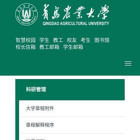
智慧校园
学生
教工
校友
考生
图书馆
校长信箱
教工邮箱
学生邮箱
切
换
导
科研管理
航
大学章程附件
章程解释程序