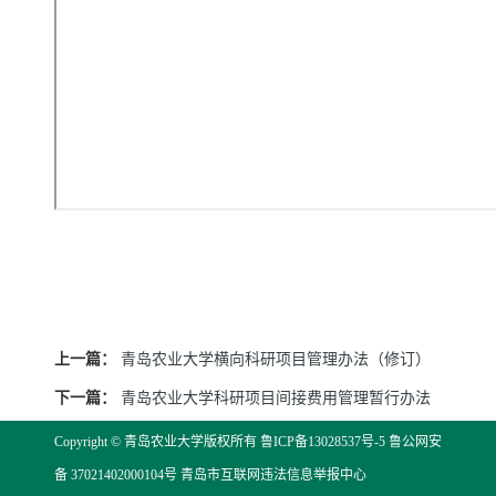
上一篇：
青岛农业大学横向科研项目管理办法（修订）
下一篇：
青岛农业大学科研项目间接费用管理暂行办法
Copyright © 青岛农业大学版权所有
鲁ICP备13028537号-5
鲁公网安
备 37021402000104号
青岛市互联网违法信息举报中心