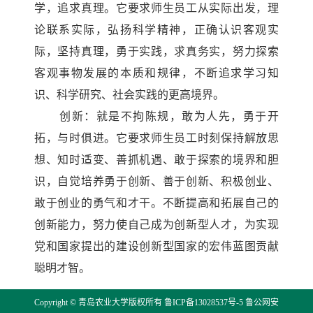
学，追求真理。它要求师生员工从实际出发，理
论联系实际，弘扬科学精神，正确认识客观实
际，坚持真理，勇于实践，求真务实，努力探索
客观事物发展的本质和规律，不断追求学习知
识、科学研究、社会实践的更高境界。
创新：就是不拘陈规，敢为人先，勇于开
拓，与时俱进。它要求师生员工时刻保持解放思
想、知时适变、善抓机遇、敢于探索的境界和胆
识，自觉培养勇于创新、善于创新、积极创业、
敢于创业的勇气和才干。不断提高和拓展自己的
创新能力，努力使自己成为创新型人才，为实现
党和国家提出的建设创新型国家的宏伟蓝图贡献
聪明才智。
Copyright © 青岛农业大学版权所有
鲁ICP备13028537号-5
鲁公网安