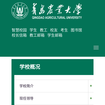
智慧校园
学生
教工
校友
考生
图书馆
校长信箱
教工邮箱
学生邮箱
切
换
导
学校概况
航
学校简介
现任领导