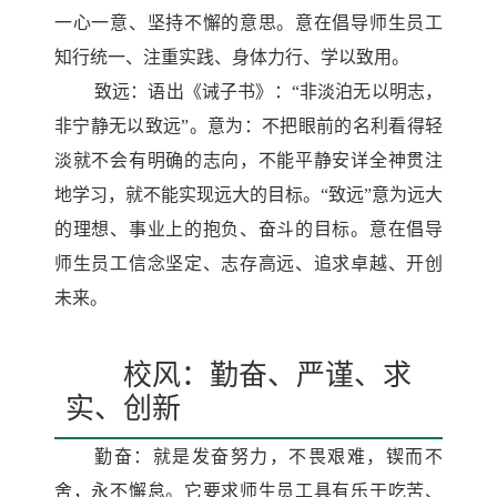
一心一意、坚持不懈的意思。意在倡导师生员工
知行统一、注重实践、身体力行、学以致用。
致远：语出《诫子书》：“非淡泊无以明志，
非宁静无以致远”。意为：不把眼前的名利看得轻
淡就不会有明确的志向，不能平静安详全神贯注
地学习，就不能实现远大的目标。“致远”意为远大
的理想、事业上的抱负、奋斗的目标。意在倡导
师生员工信念坚定、志存高远、追求卓越、开创
未来。
校风：勤奋、严谨、求
实、创新
勤奋：就是发奋努力，不畏艰难，锲而不
舍，永不懈怠。它要求师生员工具有乐于吃苦、