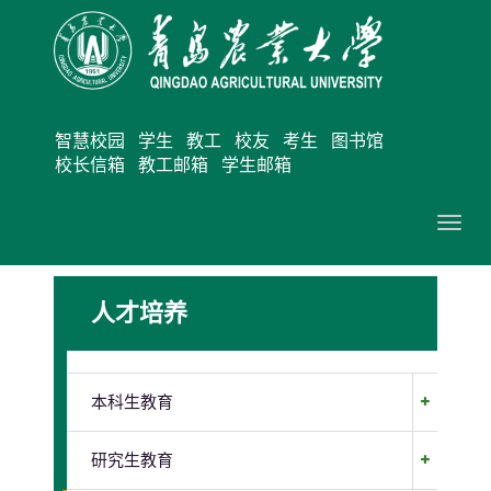
智慧校园
学生
教工
校友
考生
图书馆
校长信箱
教工邮箱
学生邮箱
切
换
导
人才培养
航
本科生教育
研究生教育