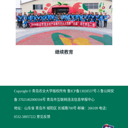
继续教育
Copyright © 青岛农业大学版权所有
鲁ICP备13028537号-5
鲁公网安
备 37021402000104号
青岛市互联网违法信息举报中心
地址：山东省 青岛市 城阳区 长城路700号 邮编：266109 电话：
0532-58957222
意见反馈