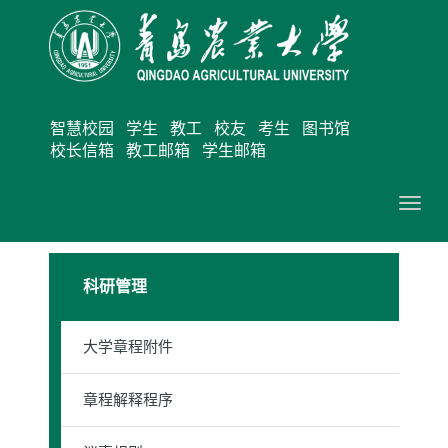
智慧校园
学生
教工
校友
考生
图书馆
校长信箱
教工邮箱
学生邮箱
切
换
导
科研管理
航
大学章程附件
章程解释程序