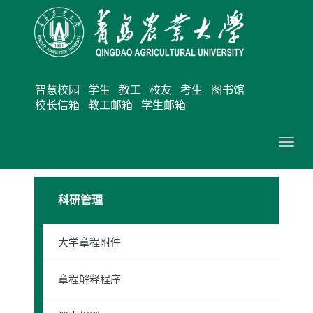
智慧校园
学生
教工
校友
考生
图书馆
校长信箱
教工邮箱
学生邮箱
切
换
导
科研管理
航
大学章程附件
章程解释程序