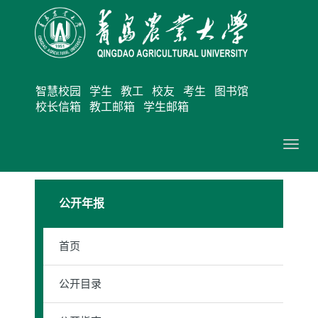
智慧校园
学生
教工
校友
考生
图书馆
校长信箱
教工邮箱
学生邮箱
切
换
导
公开年报
航
首页
公开目录