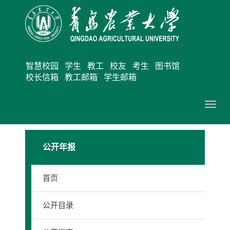
智慧校园
学生
教工
校友
考生
图书馆
校长信箱
教工邮箱
学生邮箱
切
换
导
公开年报
航
首页
公开目录