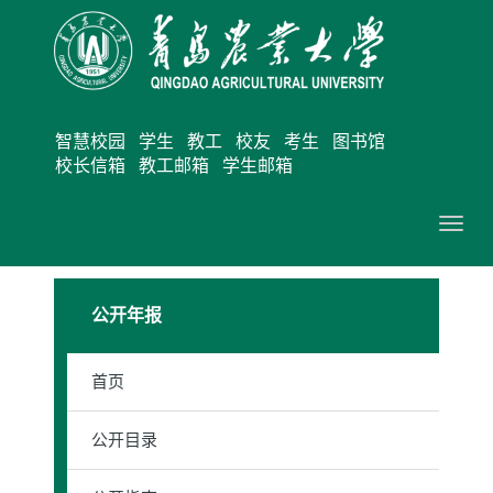
智慧校园
学生
教工
校友
考生
图书馆
校长信箱
教工邮箱
学生邮箱
切
换
导
公开年报
航
首页
公开目录