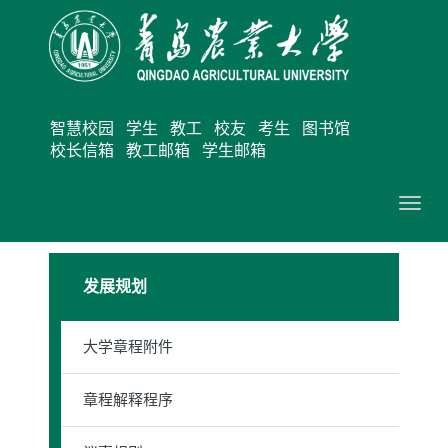
智慧校园
学生
教工
校友
考生
图书馆
校长信箱
教工邮箱
学生邮箱
切
换
导
发展规划
航
大学章程附件
章程解释程序