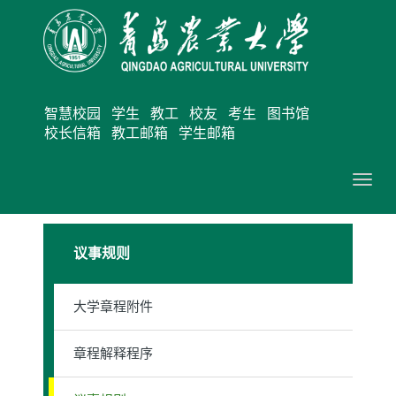
智慧校园
学生
教工
校友
考生
图书馆
校长信箱
教工邮箱
学生邮箱
切
换
导
议事规则
航
大学章程附件
章程解释程序