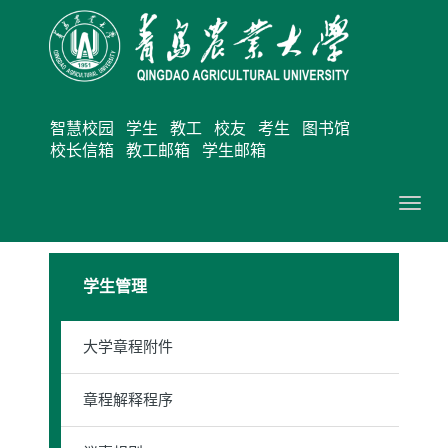
智慧校园
学生
教工
校友
考生
图书馆
校长信箱
教工邮箱
学生邮箱
切
换
导
学生管理
航
大学章程附件
章程解释程序