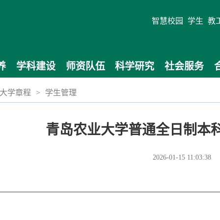
智慧校园
学生
教
养
学科建设
师资队伍
科学研究
社会服务
大学章程
>
学生管理
青岛农业大学普通全日制本
2026-01-15 11:03:38