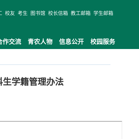
工
校友
考生
图书馆
校长信箱
教工邮箱
学生邮箱
合作交流
青农人物
信息公开
校园服务
科生学籍管理办法