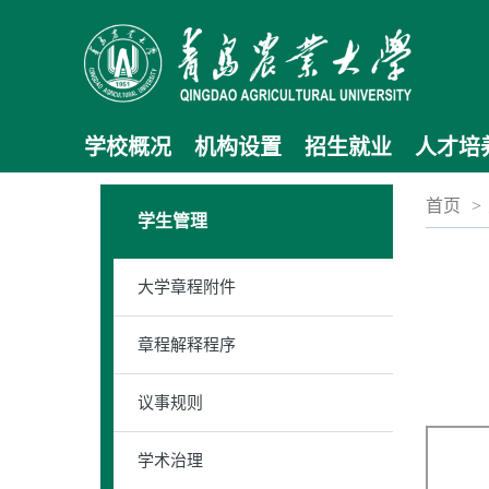
学校概况
机构设置
招生就业
人才培
首页
>
学生管理
大学章程附件
章程解释程序
议事规则
学术治理