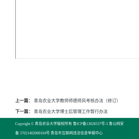
上一篇：
青岛农业大学教师师德师风考核办法（修订）
下一篇：
青岛农业大学博士后管理工作暂行办法
Copyright © 青岛农业大学版权所有
鲁ICP备13028537号-5
鲁公网安
备 37021402000104号
青岛市互联网违法信息举报中心