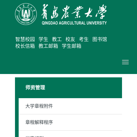
智慧校园
学生
教工
校友
考生
图书馆
校长信箱
教工邮箱
学生邮箱
切
换
导
师资管理
航
大学章程附件
章程解释程序