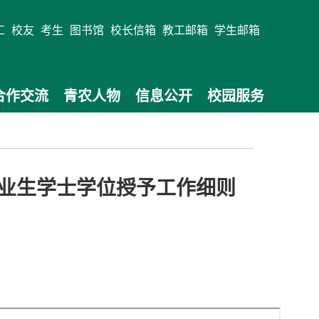
工
校友
考生
图书馆
校长信箱
教工邮箱
学生邮箱
合作交流
青农人物
信息公开
校园服务
业生学士学位授予工作细则