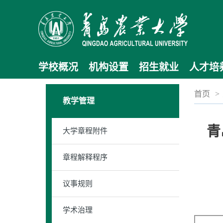
学校概况
机构设置
招生就业
人才培
首页
>
教学管理
青
大学章程附件
章程解释程序
议事规则
学术治理