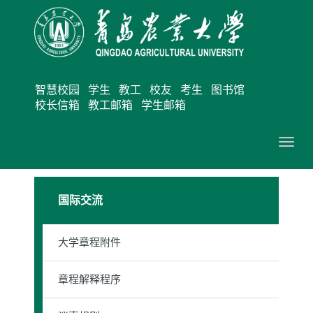
智慧校园
学生
教工
校友
考生
图书馆
校长信箱
教工邮箱
学生邮箱
切
换
导
国际交流
航
大学章程附件
章程解释程序