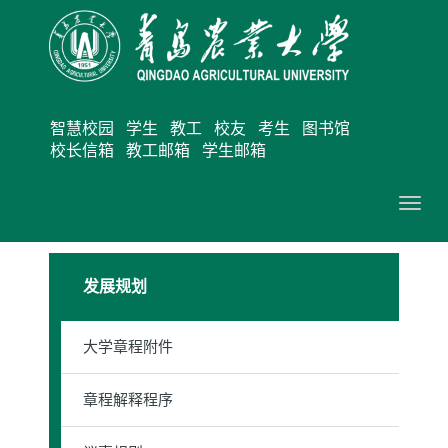
智慧校园
学生
教工
校友
考生
图书馆
校长信箱
教工邮箱
学生邮箱
切
换
导
发展规划
航
大学章程附件
章程解释程序