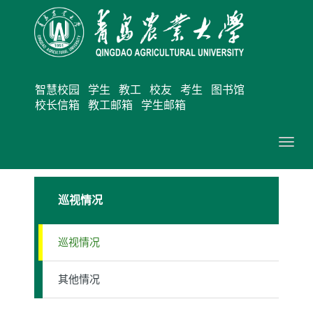
智慧校园
学生
教工
校友
考生
图书馆
校长信箱
教工邮箱
学生邮箱
切
换
导
巡视情况
航
巡视情况
其他情况