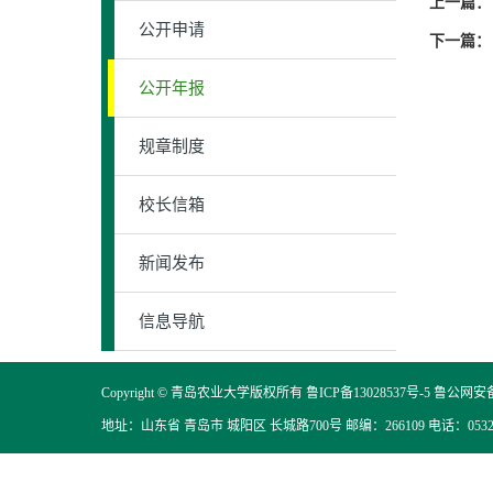
上一篇：
公开申请
下一篇：
公开年报
规章制度
校长信箱
新闻发布
信息导航
Copyright © 青岛农业大学版权所有
鲁ICP备13028537号-5
鲁公网安备 3
地址：山东省 青岛市 城阳区 长城路700号 邮编：266109 电话：0532-5