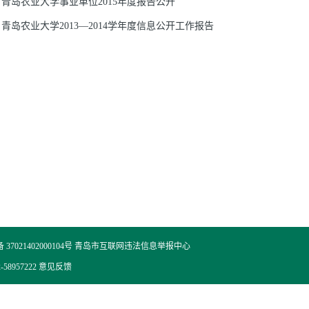
青岛农业大学事业单位2015年度报告公开
青岛农业大学2013—2014学年度信息公开工作报告
7021402000104号
青岛市互联网违法信息举报中心
8957222
意见反馈