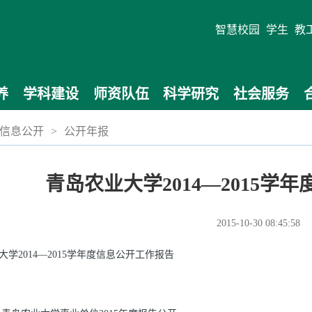
智慧校园
学生
教
养
学科建设
师资队伍
科学研究
社会服务
信息公开
>
公开年报
青岛农业大学2014—2015学
2015-10-30 08:45:58
大学2014―2015学年度信息公开工作报告