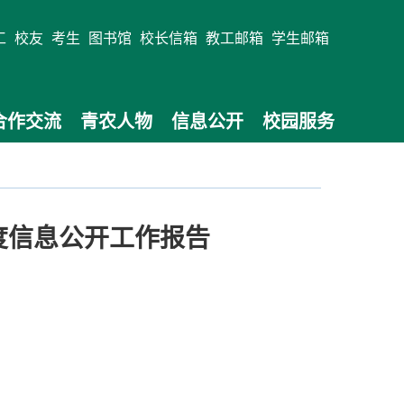
工
校友
考生
图书馆
校长信箱
教工邮箱
学生邮箱
合作交流
青农人物
信息公开
校园服务
年度信息公开工作报告